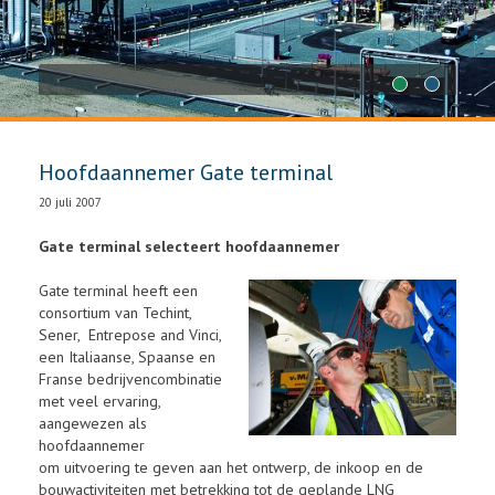
1
2
Hoofdaannemer Gate terminal
20 juli 2007
Gate terminal selecteert hoofdaannemer
Gate terminal heeft een
consortium van Techint,
Sener, Entrepose and Vinci,
een Italiaanse, Spaanse en
Franse bedrijvencombinatie
met veel ervaring,
aangewezen als
hoofdaannemer
om uitvoering te geven aan het ontwerp, de inkoop en de
bouwactiviteiten met betrekking tot de geplande LNG