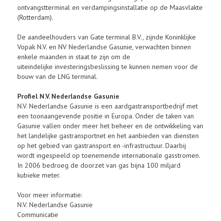
ontvangstterminal en verdampingsinstallatie op de Maasvlakte
(Rotterdam).
De aandeelhouders van Gate terminal B.V., zijnde Koninklijke
Vopak N.V. en NV Nederlandse Gasunie, verwachten binnen
enkele maanden in staat te zijn om de
uiteindelijke investeringsbeslissing te kunnen nemen voor de
bouw van de LNG terminal.
Profiel N.V. Nederlandse Gasunie
N.V. Nederlandse Gasunie is een aardgastransportbedrijf met
een toonaangevende positie in Europa. Onder de taken van
Gasunie vallen onder meer het beheer en de ontwikkeling van
het landelijke gastransportnet en het aanbieden van diensten
op het gebied van gastransport en -infrastructuur. Daarbij
wordt ingespeeld op toenemende internationale gasstromen.
In 2006 bedroeg de doorzet van gas bijna 100 miljard
kubieke meter.
Voor meer informatie:
N.V. Nederlandse Gasunie
Communicatie