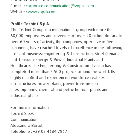
E-mail :
corporate.communication@vopak.com
Website :
www.vopak.com
Profile Techint S.p.A.
The Techint Group is a multinational group with more than
60,000 employees and revenues of over 20 billion dollars. In
over 60 years of activity, the companies, operative in five
continents, have reached levels of excellence in the following
areas of business: Engineering & Construction, Steel (Tenaris
and Ternium), Energy & Power, Industrial Plants and
Healthcare. The Engineering & Construction division has
completed more than 3,500 projects around the world. Its
highly qualified and experienced workforce realizes
infrastructures, power plants, power transmission
lines, pipelines, chemical and petrochemical plants and
industrial plants.
For more information:
Techint S.p.A.
Communication
Alessandra Bertoli
Telephone : +39 02 4384 7837