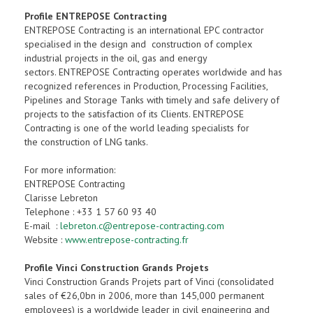
Profile ENTREPOSE Contracting
ENTREPOSE Contracting is an international EPC contractor
specialised in the design and construction of complex
industrial projects in the oil, gas and energy
sectors. ENTREPOSE Contracting operates worldwide and has
recognized references in Production, Processing Facilities,
Pipelines and Storage Tanks with timely and safe delivery of
projects to the satisfaction of its Clients. ENTREPOSE
Contracting is one of the world leading specialists for
the construction of LNG tanks.
For more information:
ENTREPOSE Contracting
Clarisse Lebreton
Telephone : +33 1 57 60 93 40
E-mail :
lebreton.c@entrepose-contracting.com
Website :
www.entrepose-contracting.fr
Profile Vinci Construction Grands Projets
Vinci Construction Grands Projets part of Vinci (consolidated
sales of €26,0bn in 2006, more than 145,000 permanent
employees) is a worldwide leader in civil engineering and