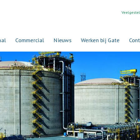
Veelgeste
nal
Commercial
Nieuws
Werken bij Gate
Cont