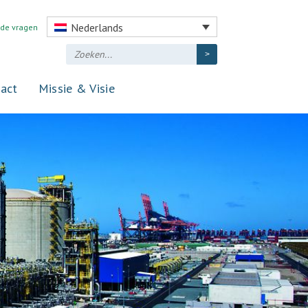
Nederlands
lde vragen
act
Missie & Visie