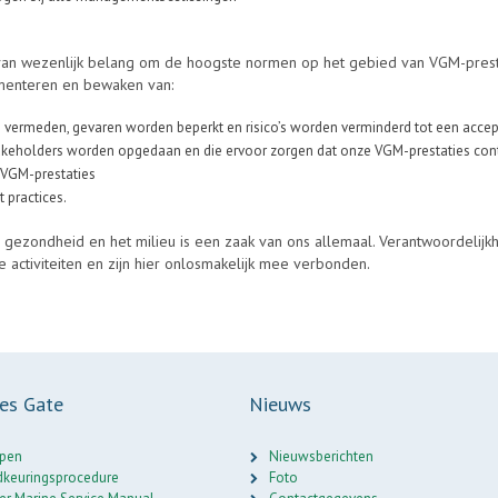
van wezenlijk belang om de hoogste normen op het gebied van VGM-prestat
ementeren en bewaken van:
vermeden, gevaren worden beperkt en risico’s worden verminderd tot een accep
stakeholders worden opgedaan en die ervoor zorgen dat onze VGM-prestaties con
n VGM-prestaties
 practices.
 gezondheid en het milieu is een zaak van ons allemaal. Verantwoordelijk
activiteiten en zijn hier onlosmakelijk mee verbonden.
ces Gate
Nieuws
pen
Nieuwsberichten
keuringsprocedure
Foto