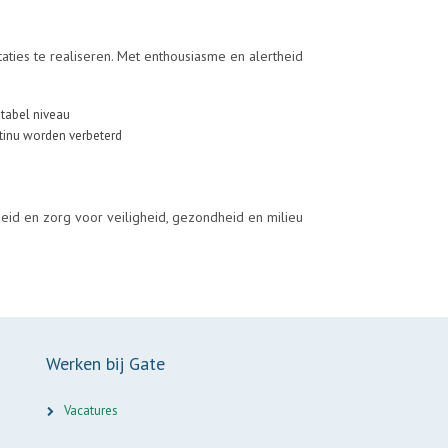
ies te realiseren. Met enthousiasme en alertheid
tabel niveau
tinu worden verbeterd
heid en zorg voor veiligheid, gezondheid en milieu
Werken bij Gate
Vacatures