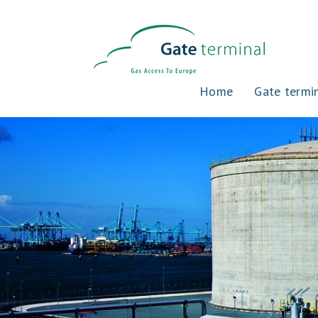
Home
Gate termi