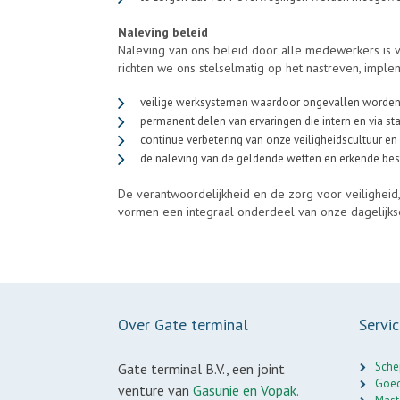
Naleving beleid
Naleving van ons beleid door alle medewerkers is 
richten we ons stelselmatig op het nastreven, impl
veilige werksystemen waardoor ongevallen worden 
permanent delen van ervaringen die intern en via 
continue verbetering van onze veiligheidscultuur e
de naleving van de geldende wetten en erkende best
De verantwoordelijkheid en de zorg voor veiligheid,
vormen een integraal onderdeel van onze dagelijkse 
Over Gate terminal
Servi
Sche
Gate terminal B.V., een joint
Goed
venture van
Gasunie en Vopak.