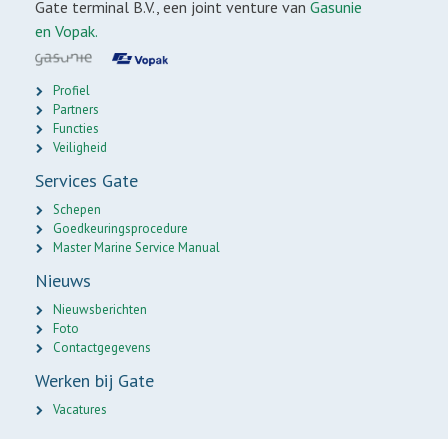
Gate terminal B.V., een joint venture van
Gasunie
en Vopak.
Profiel
Partners
Functies
Veiligheid
Services Gate
Schepen
Goedkeuringsprocedure
Master Marine Service Manual
Nieuws
Nieuwsberichten
Foto
Contactgegevens
Werken bij Gate
Vacatures