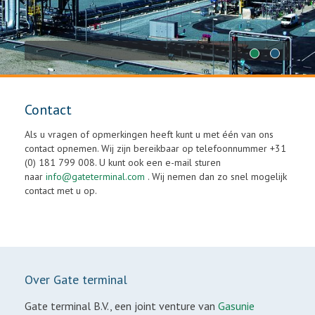
1
2
Contact
Als u vragen of opmerkingen heeft kunt u met één van ons
contact opnemen. Wij zijn bereikbaar op telefoonnummer +31
(0) 181 799 008. U kunt ook een e-mail sturen
naar
info@gateterminal.com
. Wij nemen dan zo snel mogelijk
contact met u op.
Over Gate terminal
Gate terminal B.V., een joint venture van
Gasunie