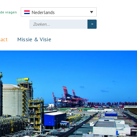
Nederlands
lde vragen
act
Missie & Visie