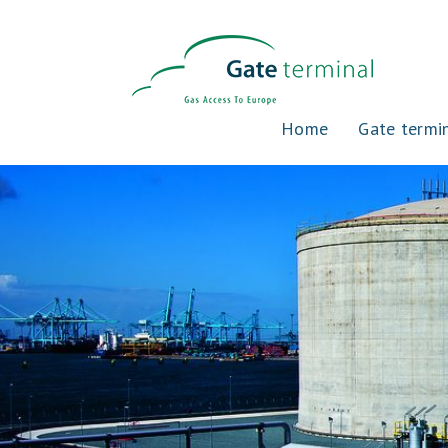
Home
Gate termi