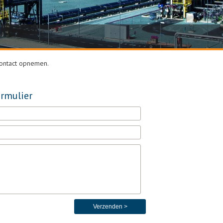
contact opnemen.
rmulier