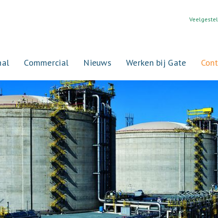
Veelgeste
nal
Commercial
Nieuws
Werken bij Gate
Cont