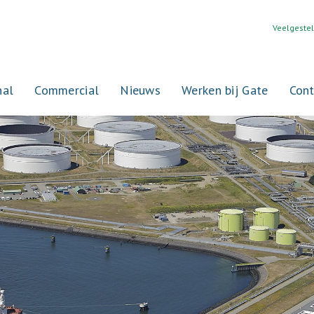
Veelgeste
nal
Commercial
Nieuws
Werken bij Gate
Cont