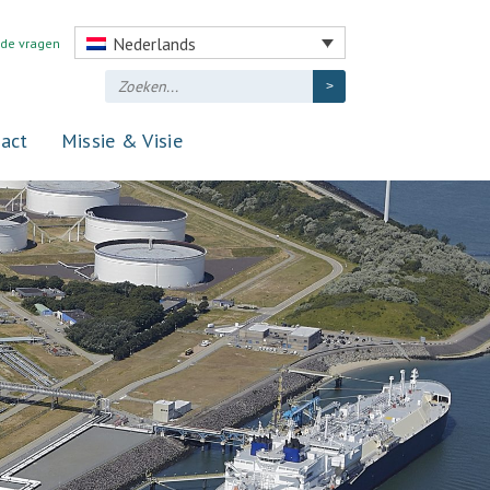
Nederlands
lde vragen
act
Missie & Visie