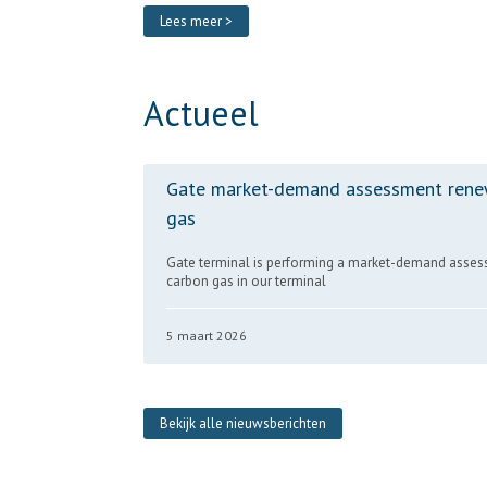
Lees meer >
Actueel
Gate market-demand assessment rene
gas
Gate terminal is performing a market-demand asses
carbon gas in our terminal
5 maart 2026
Bekijk alle nieuwsberichten