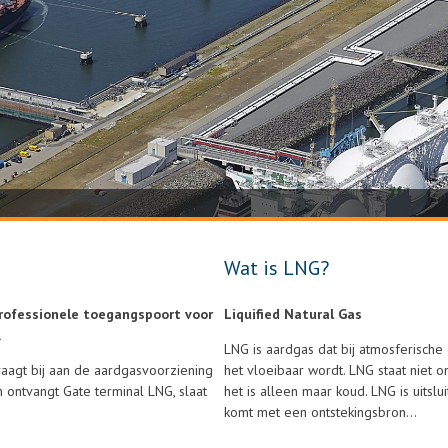
Wat is LNG?
professionele toegangspoort voor
Liquified Natural Gas
.
LNG is aardgas dat bij atmosferische
aagt bij aan de aardgasvoorziening
het vloeibaar wordt. LNG staat niet ond
 ontvangt Gate terminal LNG, slaat
het is alleen maar koud. LNG is uitsl
komt met een ontstekingsbron…