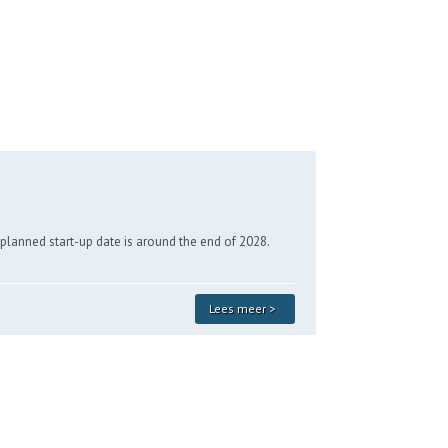
e planned start-up date is around the end of 2028.
Lees meer >