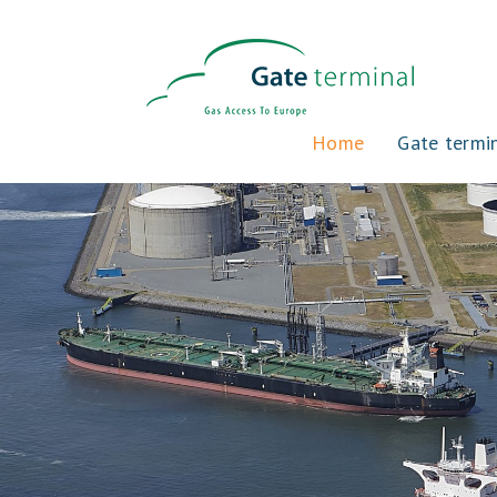
Home
Gate termi