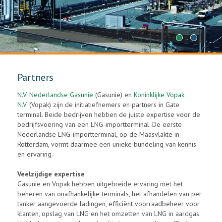
1
2
Partners
N.V. Nederlandse Gasunie
(Gasunie) en
Koninklijke Vopak
N.V.
(Vopak) zijn de initiatiefnemers en partners in Gate
terminal. Beide bedrijven hebben de juiste expertise voor de
bedrijfsvoering van een LNG-importterminal. De eerste
Nederlandse LNG-importterminal, op de Maasvlakte in
Rotterdam, vormt daarmee een unieke bundeling van kennis
en ervaring.
Veelzijdige expertise
Gasunie en Vopak hebben uitgebreide ervaring met het
beheren van onafhankelijke terminals, het afhandelen van per
tanker aangevoerde ladingen, efficiënt voorraadbeheer voor
klanten, opslag van LNG en het omzetten van LNG in aardgas.