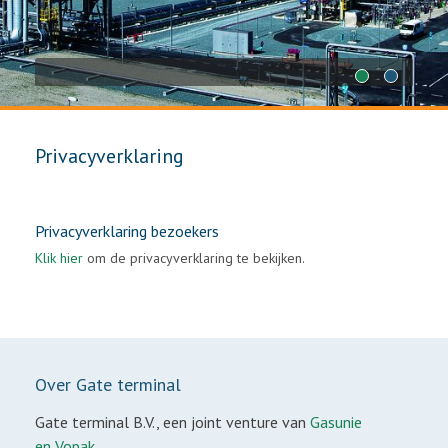
1
2
Privacyverklaring
Privacyverklaring bezoekers
Klik hier
om de privacyverklaring te bekijken.
Over Gate terminal
Gate terminal B.V., een joint venture van
Gasunie
en Vopak.