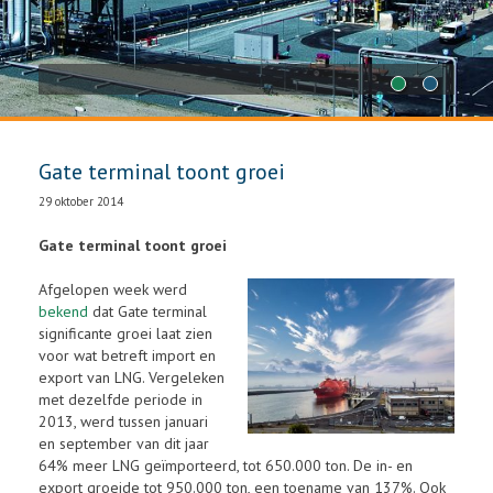
1
2
Gate terminal toont groei
29 oktober 2014
Gate terminal toont groei
Afgelopen week werd
bekend
dat Gate terminal
significante groei laat zien
voor wat betreft import en
export van LNG. Vergeleken
met dezelfde periode in
2013, werd tussen januari
en september van dit jaar
64% meer LNG geïmporteerd, tot 650.000 ton. De in- en
export groeide tot 950.000 ton, een toename van 137%. Ook