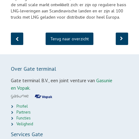
de small scale markt ontwikkelt zich: er zijn op reguliere basis
LNG-leveringen aan Scandinavische landen en er zijn al 100
trucks met LNG geladen voor distributie door heel Europa.
Terug naar overzicht
Over Gate terminal
Gate terminal B.V., een joint venture van
Gasunie
en Vopak.
Profiel
Partners
Functies
Veiligheid
Services Gate