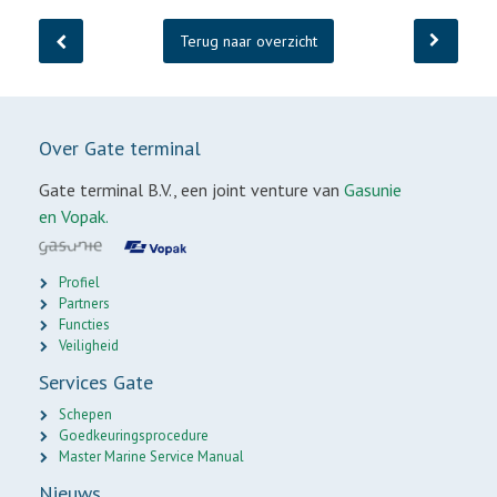
Terug naar overzicht
Over Gate terminal
Gate terminal B.V., een joint venture van
Gasunie
en Vopak.
Profiel
Partners
Functies
Veiligheid
Services Gate
Schepen
Goedkeuringsprocedure
Master Marine Service Manual
Nieuws