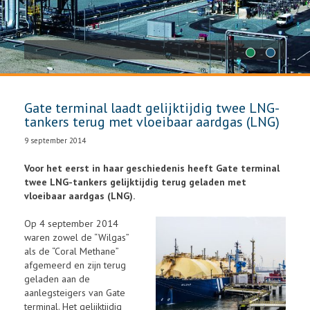
1
2
Gate terminal laadt gelijktijdig twee LNG-
tankers terug met vloeibaar aardgas (LNG)
9 september 2014
Voor het eerst in haar geschiedenis heeft Gate terminal
twee LNG-tankers gelijktijdig terug geladen met
vloeibaar aardgas (LNG).
Op 4 september 2014
waren zowel de “Wilgas”
als de “Coral Methane”
afgemeerd en zijn terug
geladen aan de
aanlegsteigers van Gate
terminal. Het gelijktijdig