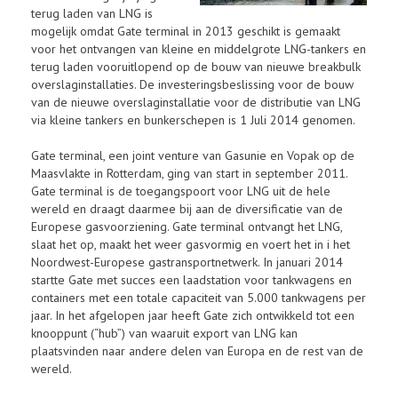
terug laden van LNG is
mogelijk omdat Gate terminal in 2013 geschikt is gemaakt
voor het ontvangen van kleine en middelgrote LNG-tankers en
terug laden vooruitlopend op de bouw van nieuwe breakbulk
overslaginstallaties. De investeringsbeslissing voor de bouw
van de nieuwe overslaginstallatie voor de distributie van LNG
via kleine tankers en bunkerschepen is 1 Juli 2014 genomen.
Gate terminal, een joint venture van Gasunie en Vopak op de
Maasvlakte in Rotterdam, ging van start in september 2011.
Gate terminal is de toegangspoort voor LNG uit de hele
wereld en draagt daarmee bij aan de diversificatie van de
Europese gasvoorziening. Gate terminal ontvangt het LNG,
slaat het op, maakt het weer gasvormig en voert het in i het
Noordwest-Europese gastransportnetwerk. In januari 2014
startte Gate met succes een laadstation voor tankwagens en
containers met een totale capaciteit van 5.000 tankwagens per
jaar. In het afgelopen jaar heeft Gate zich ontwikkeld tot een
knooppunt (“hub”) van waaruit export van LNG kan
plaatsvinden naar andere delen van Europa en de rest van de
wereld.