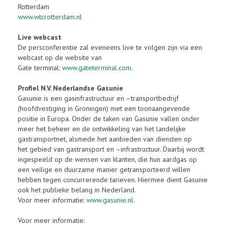
Rotterdam
www.wtcrotterdam.nl
Live webcast
De persconferentie zal eveneens live te volgen zijn via een
webcast op de website van
Gate terminal:
www.gateterminal.com
.
Profiel N.V. Nederlandse Gasunie
Gasunie is een gasinfrastructuur en –transportbedrijf
(hoofdvestiging in Groningen) met een toonaangevende
positie in Europa. Onder de taken van Gasunie vallen onder
meer het beheer en de ontwikkeling van het landelijke
gastransportnet, alsmede het aanbieden van diensten op
het gebied van gastransport en –infrastructuur. Daarbij wordt
ingespeeld op de wensen van klanten, die hun aardgas op
een veilige en duurzame manier getransporteerd willen
hebben tegen concurrerende tarieven. Hiermee dient Gasunie
ook het publieke belang in Nederland.
Voor meer informatie:
www.gasunie.nl
.
Voor meer informatie: