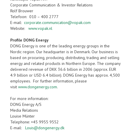
Corporate Communication & Investor Relations
Rolf Brouwer
Telefoon: 010 – 400 2777
E-mail:
corporate.communication@vopak.com
Website:
www.vopak.nl
Profile DONG Energy
DONG Energy is one of the leading energy groups in the
Nordic region. Our headquarter is in Denmark. Our business is
based on procuring, producing, distributing, trading and selling
energy and related products in Northern Europe. The company
delivered revenue of DKK 36.6 billion in 2006 (approx. EUR
4.9 billion or USD 6.4 billion). DONG Energy has approx. 4,500
employees. For further information, please
visit
www.dongenergy.com
.
For more information:
DONG Energy A/S
Media Relations
Louise Münter
Telephone: +45 9955 9552
E-mail:
Louis@dongenergy.dk