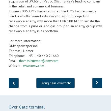
acquisition of 39.6% of Petrol Ofisi, Turkey’s leading company
in the retail and commercial business.
In June 2006, OMV has established the OMV Future Energy
Fund, a wholly owned subsidiary to support projects in
renewable energy with more than EUR 100 Mio to initiate the
change from a pure oil and gas group to an energy group with
renewable energy in its portfolio.
For more information:
OMV spokesperson
Thomas Huemer
Telephone: +43 1 40 440 21660
Email:
thomas.huemer@omv.com
Website:
www.omv.com
Terug naar overzicht
Over Gate terminal