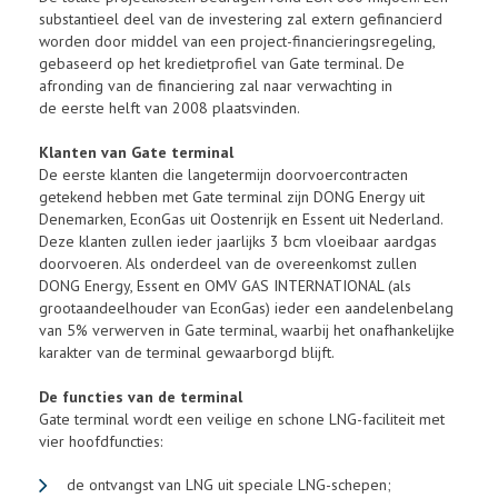
substantieel deel van de investering zal extern gefinancierd
worden door middel van een project-financieringsregeling,
gebaseerd op het kredietprofiel van Gate terminal. De
afronding van de financiering zal naar verwachting in
de eerste helft van 2008 plaatsvinden.
Klanten van Gate terminal
De eerste klanten die langetermijn doorvoercontracten
getekend hebben met Gate terminal zijn DONG Energy uit
Denemarken, EconGas uit Oostenrijk en Essent uit Nederland.
Deze klanten zullen ieder jaarlijks 3 bcm vloeibaar aardgas
doorvoeren. Als onderdeel van de overeenkomst zullen
DONG Energy, Essent en OMV GAS INTERNATIONAL (als
grootaandeelhouder van EconGas) ieder een aandelenbelang
van 5% verwerven in Gate terminal, waarbij het onafhankelijke
karakter van de terminal gewaarborgd blijft.
De functies van de terminal
Gate terminal wordt een veilige en schone LNG-faciliteit met
vier hoofdfuncties:
de ontvangst van LNG uit speciale LNG-schepen;