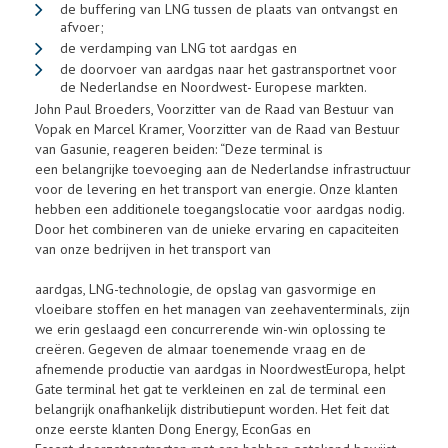
de buffering van LNG tussen de plaats van ontvangst en
afvoer;
de verdamping van LNG tot aardgas en
de doorvoer van aardgas naar het gastransportnet voor
de Nederlandse en Noordwest- Europese markten.
John Paul Broeders, Voorzitter van de Raad van Bestuur van
Vopak en Marcel Kramer, Voorzitter van de Raad van Bestuur
van Gasunie, reageren beiden: “Deze terminal is
een belangrijke toevoeging aan de Nederlandse infrastructuur
voor de levering en het transport van energie. Onze klanten
hebben een additionele toegangslocatie voor aardgas nodig.
Door het combineren van de unieke ervaring en capaciteiten
van onze bedrijven in het transport van
aardgas, LNG-technologie, de opslag van gasvormige en
vloeibare stoffen en het managen van zeehaventerminals, zijn
we erin geslaagd een concurrerende win-win oplossing te
creëren. Gegeven de almaar toenemende vraag en de
afnemende productie van aardgas in NoordwestEuropa, helpt
Gate terminal het gat te verkleinen en zal de terminal een
belangrijk onafhankelijk distributiepunt worden. Het feit dat
onze eerste klanten Dong Energy, EconGas en