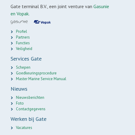
Gate terminal B.V., een joint venture van
Gasunie
en Vopak.
Profiel
Partners
Functies
Veiligheid
Services Gate
Schepen
Goedkeuringsprocedure
Master Marine Service Manual
Nieuws
Nieuwsberichten
Foto
Contactgegevens
Werken bij Gate
Vacatures