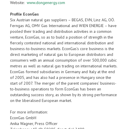
Website:
www.dongenergy.com
Profile EconGas
Six Austrian natural gas suppliers – BEGAS, EVN, Linz AG, OÖ.
Ferngas AG, OMV Gas International and WIEN ENERGIE – have
pooled their trading and distribution activities in a common
venture, EconGas, so as to build a position of strength in the
fiercely contested national and international distribution and
business-to-business markets. EconGas’s core business is the
direct marketing of natural gas to European distributors and
consumers with an annual consumption of over 500,000 cubic
metres as well as natural gas trading on international markets.
EconGas formed subsidiaries in Germany and Italy at the end
of 2005, and has also had a presence in Hungary since the
start of 2007. The merger of the parent companies’ business-
to-business operations to form EconGas has been an
outstanding success story, as shown by its strong performance
on the liberalised European market.
For more information:
EconGas GmbH
Anika Wagner, Press Officer