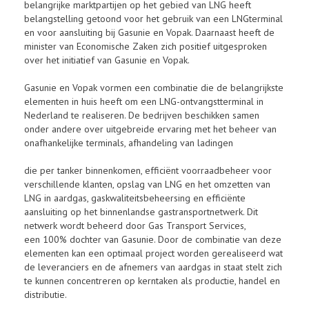
belangrijke marktpartijen op het gebied van LNG heeft
belangstelling getoond voor het gebruik van een LNGterminal
en voor aansluiting bij Gasunie en Vopak. Daarnaast heeft de
minister van Economische Zaken zich positief uitgesproken
over het initiatief van Gasunie en Vopak.
Gasunie en Vopak vormen een combinatie die de belangrijkste
elementen in huis heeft om een LNG-ontvangstterminal in
Nederland te realiseren. De bedrijven beschikken samen
onder andere over uitgebreide ervaring met het beheer van
onafhankelijke terminals, afhandeling van ladingen
die per tanker binnenkomen, efficiënt voorraadbeheer voor
verschillende klanten, opslag van LNG en het omzetten van
LNG in aardgas, gaskwaliteitsbeheersing en efficiënte
aansluiting op het binnenlandse gastransportnetwerk. Dit
netwerk wordt beheerd door Gas Transport Services,
een 100% dochter van Gasunie. Door de combinatie van deze
elementen kan een optimaal project worden gerealiseerd wat
de leveranciers en de afnemers van aardgas in staat stelt zich
te kunnen concentreren op kerntaken als productie, handel en
distributie.