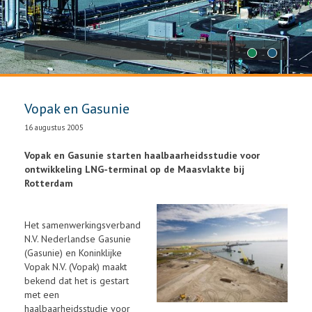
1
2
Vopak en Gasunie
16 augustus 2005
Vopak en Gasunie starten haalbaarheidsstudie voor
ontwikkeling LNG-terminal op de Maasvlakte bij
Rotterdam
Het samenwerkingsverband
N.V. Nederlandse Gasunie
(Gasunie) en Koninklijke
Vopak N.V. (Vopak) maakt
bekend dat het is gestart
met een
haalbaarheidsstudie voor