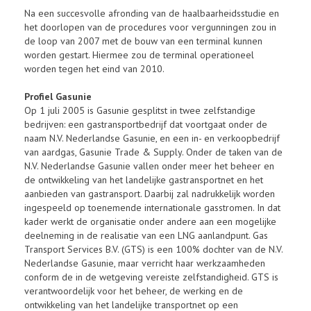
Na een succesvolle afronding van de haalbaarheidsstudie en
het doorlopen van de procedures voor vergunningen zou in
de loop van 2007 met de bouw van een terminal kunnen
worden gestart. Hiermee zou de terminal operationeel
worden tegen het eind van 2010.
Profiel Gasunie
Op 1 juli 2005 is Gasunie gesplitst in twee zelfstandige
bedrijven: een gastransportbedrijf dat voortgaat onder de
naam N.V. Nederlandse Gasunie, en een in- en verkoopbedrijf
van aardgas, Gasunie Trade & Supply. Onder de taken van de
N.V. Nederlandse Gasunie vallen onder meer het beheer en
de ontwikkeling van het landelijke gastransportnet en het
aanbieden van gastransport. Daarbij zal nadrukkelijk worden
ingespeeld op toenemende internationale gasstromen. In dat
kader werkt de organisatie onder andere aan een mogelijke
deelneming in de realisatie van een LNG aanlandpunt. Gas
Transport Services B.V. (GTS) is een 100% dochter van de N.V.
Nederlandse Gasunie, maar verricht haar werkzaamheden
conform de in de wetgeving vereiste zelfstandigheid. GTS is
verantwoordelijk voor het beheer, de werking en de
ontwikkeling van het landelijke transportnet op een