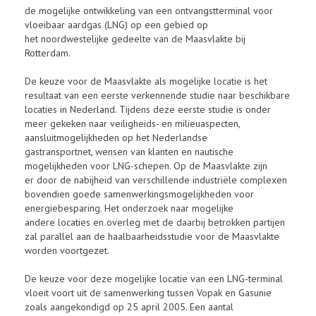
de mogelijke ontwikkeling van een ontvangstterminal voor
vloeibaar aardgas (LNG) op een gebied op
het noordwestelijke gedeelte van de Maasvlakte bij
Rotterdam.
De keuze voor de Maasvlakte als mogelijke locatie is het
resultaat van een eerste verkennende studie naar beschikbare
locaties in Nederland. Tijdens deze eerste studie is onder
meer gekeken naar veiligheids- en milieuaspecten,
aansluitmogelijkheden op het Nederlandse
gastransportnet, wensen van klanten en nautische
mogelijkheden voor LNG-schepen. Op de Maasvlakte zijn
er door de nabijheid van verschillende industriële complexen
bovendien goede samenwerkingsmogelijkheden voor
energiebesparing. Het onderzoek naar mogelijke
andere locaties en overleg met de daarbij betrokken partijen
zal parallel aan de haalbaarheidsstudie voor de Maasvlakte
worden voortgezet.
De keuze voor deze mogelijke locatie van een LNG-terminal
vloeit voort uit de samenwerking tussen Vopak en Gasunie
zoals aangekondigd op 25 april 2005. Een aantal