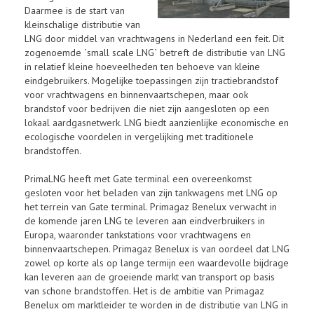
Daarmee is de start van
kleinschalige distributie van
LNG door middel van vrachtwagens in Nederland een feit. Dit
zogenoemde `small scale LNG` betreft de distributie van LNG
in relatief kleine hoeveelheden ten behoeve van kleine
eindgebruikers. Mogelijke toepassingen zijn tractiebrandstof
voor vrachtwagens en binnenvaartschepen, maar ook
brandstof voor bedrijven die niet zijn aangesloten op een
lokaal aardgasnetwerk. LNG biedt aanzienlijke economische en
ecologische voordelen in vergelijking met traditionele
brandstoffen.
PrimaLNG heeft met Gate terminal een overeenkomst
gesloten voor het beladen van zijn tankwagens met LNG op
het terrein van Gate terminal. Primagaz Benelux verwacht in
de komende jaren LNG te leveren aan eindverbruikers in
Europa, waaronder tankstations voor vrachtwagens en
binnenvaartschepen. Primagaz Benelux is van oordeel dat LNG
zowel op korte als op lange termijn een waardevolle bijdrage
kan leveren aan de groeiende markt van transport op basis
van schone brandstoffen. Het is de ambitie van Primagaz
Benelux om marktleider te worden in de distributie van LNG in