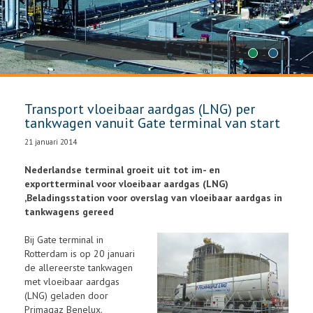
1
2
Transport vloeibaar aardgas (LNG) per
tankwagen vanuit Gate terminal van start
21 januari 2014
Nederlandse terminal groeit uit tot im- en
exportterminal voor vloeibaar aardgas (LNG)
,Beladingsstation voor overslag van vloeibaar aardgas in
tankwagens gereed
Bij Gate terminal in
Rotterdam is op 20 januari
de allereerste tankwagen
met vloeibaar aardgas
(LNG) geladen door
Primagaz Benelux.