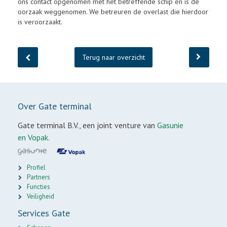
ons contact opgenomen met het betreffende schip en is de
oorzaak weggenomen. We betreuren de overlast die hierdoor
is veroorzaakt.
Terug naar overzicht
Over Gate terminal
Gate terminal B.V., een joint venture van
Gasunie
en Vopak.
Profiel
Partners
Functies
Veiligheid
Services Gate