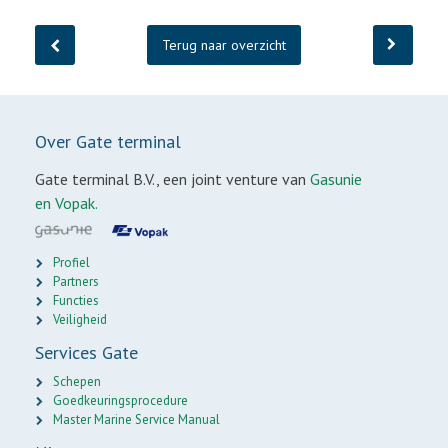
Terug naar overzicht
Over Gate terminal
Gate terminal B.V., een joint venture van
Gasunie
en Vopak.
Profiel
Partners
Functies
Veiligheid
Services Gate
Schepen
Goedkeuringsprocedure
Master Marine Service Manual