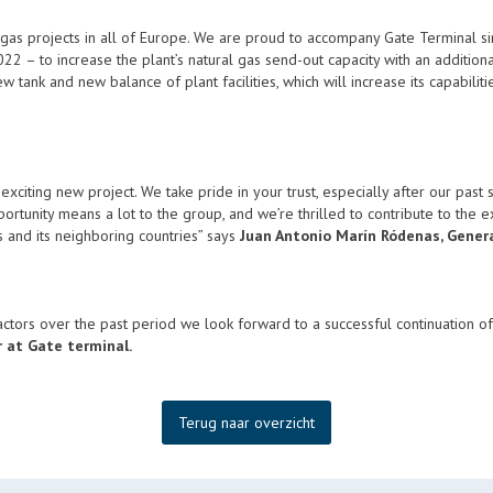
 gas projects in all of Europe. We are proud to accompany Gate Terminal si
022 – to increase the plant’s natural gas send-out capacity with an addition
 tank and new balance of plant facilities, which will increase its capabiliti
exciting new project. We take pride in your trust, especially after our past 
portunity means a lot to the group, and we’re thrilled to contribute to the 
s and its neighboring countries” says
Juan Antonio Marín Ródenas, Gener
ctors over the past period we look forward to a successful continuation o
 at Gate terminal.
Terug naar overzicht