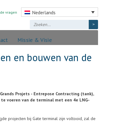
Nederlands
lde vragen
act
Missie & Visie
pen en bouwen van de
Grands Projets - Entrepose Contracting (tank),
it te voeren van de terminal met een 4e LNG-
 projecten bij Gate terminal zijn voltooid, zal de