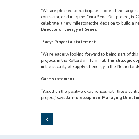
“We are pleased to participate in one of the largest
contractor, or during the Extra Send-Out project, in 2
celebrate a new milestone: the decision to build a new
Director of Energy at Sener.
Sacyr Proyecta statement
“We’re eagerly looking forward to being part of this 
projects in the Rotterdam Terminal. This strategic op
in the security of supply of energy in the Netherland
Gate statement
“Based on the positive experiences with these contra
project,” says
Jarmo Stoopman, Managing Director