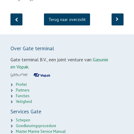
Terug naar overzicht
Over Gate terminal
Gate terminal B.V., een joint venture van
Gasunie
en Vopak.
Profiel
Partners
Functies
Veiligheid
Services Gate
Schepen
Goedkeuringsprocedure
Master Marine Service Manual