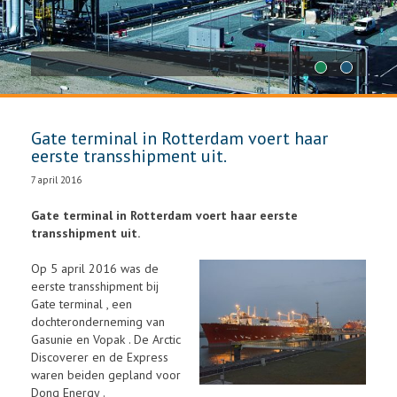
1
2
Gate terminal in Rotterdam voert haar
eerste transshipment uit.
7 april 2016
Gate terminal in Rotterdam voert haar eerste
transshipment uit.
Op 5 april 2016 was de
eerste transshipment bij
Gate terminal , een
dochteronderneming van
Gasunie en Vopak . De Arctic
Discoverer en de Express
waren beiden gepland voor
Dong Energy .