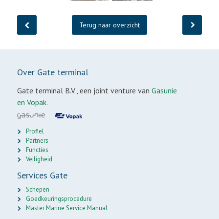
Terug naar overzicht
Vorige
galerij
Over Gate terminal
Gate terminal B.V., een joint venture van
Gasunie
en Vopak.
Profiel
Partners
Functies
Veiligheid
Services Gate
Schepen
Goedkeuringsprocedure
Master Marine Service Manual